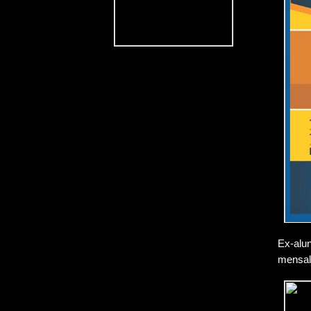
Ex-al
mensali