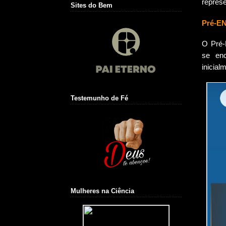
represe
Sites do Bem
Pré-E
O Pré-
se enc
inicial
Testemunho de Fé
Mulheres na Ciência